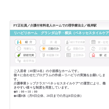
PT正社員／介護付有料老人ホームでの理学療法士／根岸駅
リハビリホーム グランダ山手・横浜（ベネッセスタイルケア
ご入居者（48室54名）の小規模なホームです。
個々に合わせたプログラムの作成～リハビリの実施をお願いしま
す。
介護事業トップクラス“ベネッセスタイルケア”の運営により、働
きやすい様々な制度を用意しています。
◆9：00～18：00
◆4週8休（月9日公休、28日までの月は8日公休）