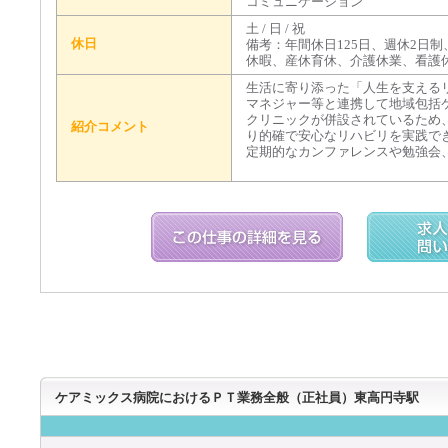
コミュニケーション
土 / 日 / 祝
休日
備考：年間休日125日、週休2日
休暇、産休育休、介護休業、看護
生活に寄り添った「人生を支える
マネジャー等と連携して地域包括
クリニックが併設されているため
紹介コメント
り的確で安心なリハビリを実践で
定期的なカンファレンスや勉強会
ケアミックス病院におけるＰＴ業務全般（正社員）東高円寺駅