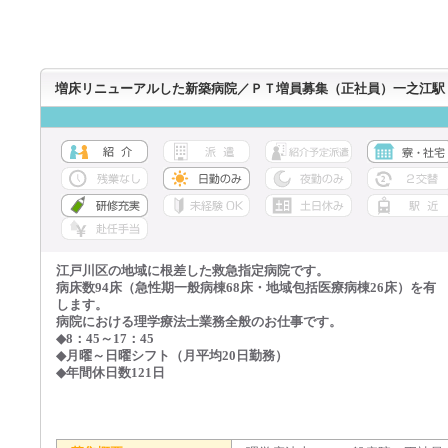
増床リニューアルした新築病院／ＰＴ増員募集（正社員）一之江駅
江戸川区の地域に根差した救急指定病院です。
病床数94床（急性期一般病棟68床・地域包括医療病棟26床）を有
します。
病院における理学療法士業務全般のお仕事です。
◆8：45～17：45
◆月曜～日曜シフト（月平均20日勤務）
◆年間休日数121日