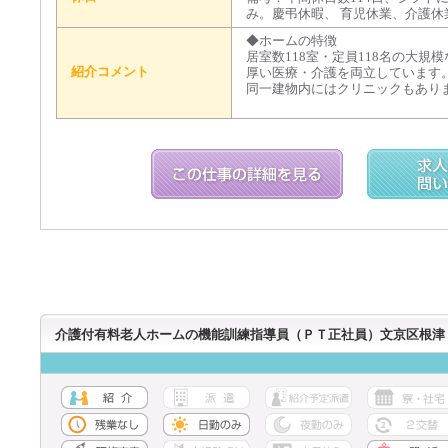
み。慶弔休暇、 育児休業、介護休
◆ホームの特徴
居室数118室・定員118名の大
紹介コメント
厚い医療・介護を両立しています
同一建物内にはクリニックもありま
介護付有料老人ホームの機能訓練指導員（ＰＴ正社員）文京区根津