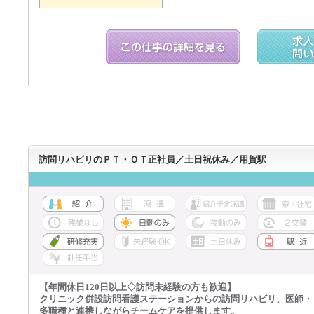
訪問リハビリのＰＴ・ＯＴ正社員／土日祝休み／用賀駅
【年間休日120日以上◇訪問未経験の方も歓迎】
クリニック併設訪問看護ステーションからの訪問リハビリ、医師・
多職種と連携しながらチームケアを提供します。