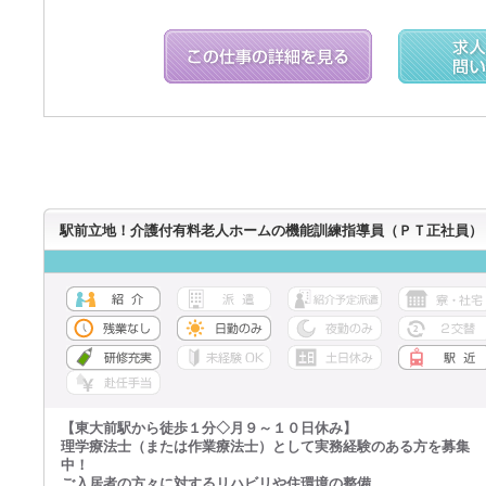
駅前立地！介護付有料老人ホームの機能訓練指導員（ＰＴ正社員）
【東大前駅から徒歩１分◇月９～１０日休み】
理学療法士（または作業療法士）として実務経験のある方を募集
中！
ご入居者の方々に対するリハビリや住環境の整備、