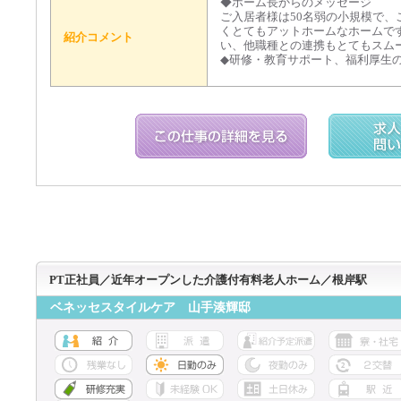
◆ホーム長からのメッセージ
ご入居者様は50名弱の小規模で、
くとてもアットホームなホームで
紹介コメント
い、他職種との連携もとてもスム
◆研修・教育サポート、福利厚生
PT正社員／近年オープンした介護付有料老人ホーム／根岸駅
ベネッセスタイルケア 山手湊輝邸