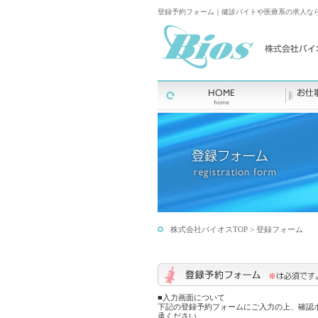
登録予約フォーム｜健診バイトや医療系の求人な
株式会社バイオスTOP
> 登録フォーム
■入力画面について
下記の登録予約フォームにご入力の上、確認
承ください。