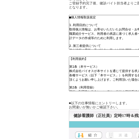
ご登録予約完了後、健診バイト担当者よりご
となります。
■以下の仕事情報にエントリーします。
お間違いが無いかご確認下さい。
健診看護師（正社員）定時17時＆