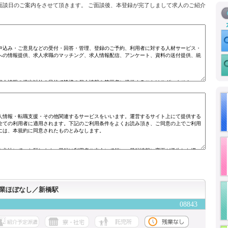
面談日のご案内をさせて頂きます。 ご面談後、本登録が完了しまして求人のご紹介
残業ほぼなし／新橋駅
08843