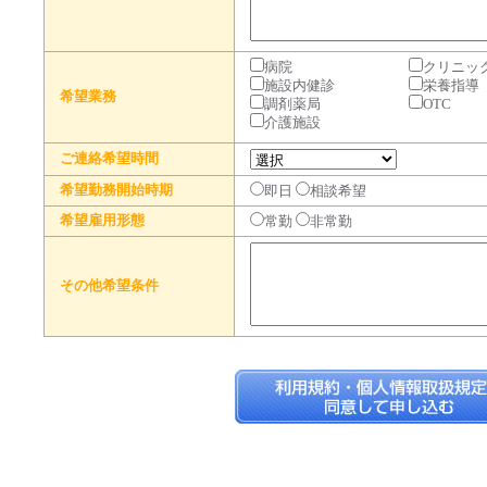
病院
クリニッ
施設内健診
栄養指導
希望業務
調剤薬局
OTC
介護施設
ご連絡希望時間
希望勤務開始時期
即日
相談希望
希望雇用形態
常勤
非常勤
その他希望条件