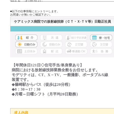
■以下の仕事情報にエントリーします。
お間違いが無いかご確認下さい。
ケアミックス病院での放射線技師（ＣＴ・Ｘ-ＴＶ等）日勤正社員
【年間休日121日◇住宅手当/単身寮あり】
病院における放射線技師業務全般をお任せします。
モデリティは、CT、X－TV、一般撮影、ポータブルX線
装置です。
◆篠崎駅からバス（徒歩は20分程）
◆8：30～17：30
◆月曜～日曜シフト（月平均20日勤務）
求人内容